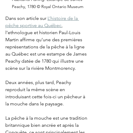
Peachy, 1780 © Royal Ontario Museum
Dans son article sur 
L’histoire de la 
pêche sportive au Québec
, 
l’ethnologue et historien Paul-Louis 
Martin affirme qu’une des premières 
représentations de la pêche à la ligne 
au Québec est une estampe de James 
Peachy datée de 1780 qui illustre une 
scène sur la rivière Montmorency. 
Deux années, plus tard, Peachy 
reproduit la même scène en 
introduisant cette fois-ci un pêcheur à 
la mouche dans le paysage.
La pêche à la mouche est une tradition 
britannique bien ancrée et après la 
Conquête, ce sont principalement les 