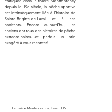
Pratiquée dans la rivière Montmorency 
depuis le 19e siècle, la pêche sportive 
est intrinsèquement liée à l’histoire de 
Sainte-Brigitte-de-Laval et à ses 
habitants. Encore aujourd’hui, les 
anciens ont tous des histoires de pêche 
extraordinaires…et parfois un brin 
exagéré à vous raconter!
La rivière Montmorency, Laval. J.W. 