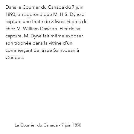
Dans le Courrier du Canada du 7 juin 
1890, on apprend que M. H.S. Dyne a 
capturé une truite de 3 livres ¾ près de 
chez M. William Dawson. Fier de sa 
capture, M. Dyne fait même exposer 
son trophée dans la vitrine d’un 
commerçant de la rue Saint-Jean à 
Québec.
Le Courrier du Canada - 7 juin 1890