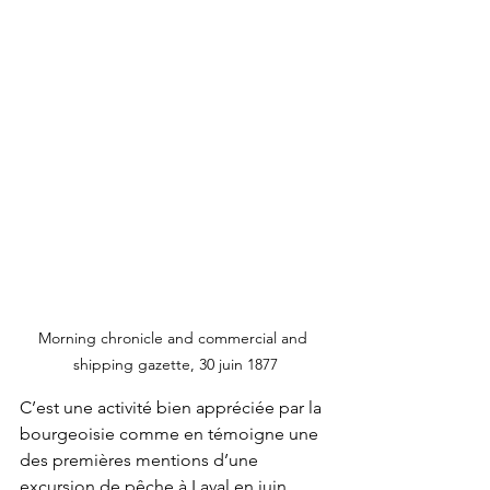
Morning chronicle and commercial and 
shipping gazette, 30 juin 1877
C’est une activité bien appréciée par la 
bourgeoisie comme en témoigne une 
des premières mentions d’une 
excursion de pêche à Laval en juin 