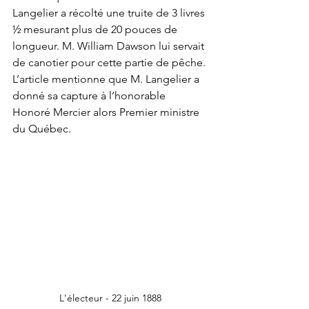
Langelier a récolté une truite de 3 livres 
½ mesurant plus de 20 pouces de 
longueur. M. William Dawson lui servait 
de canotier pour cette partie de pêche. 
L’article mentionne que M. Langelier a 
donné sa capture à l’honorable 
Honoré Mercier alors Premier ministre 
du Québec.
L'électeur - 22 juin 1888