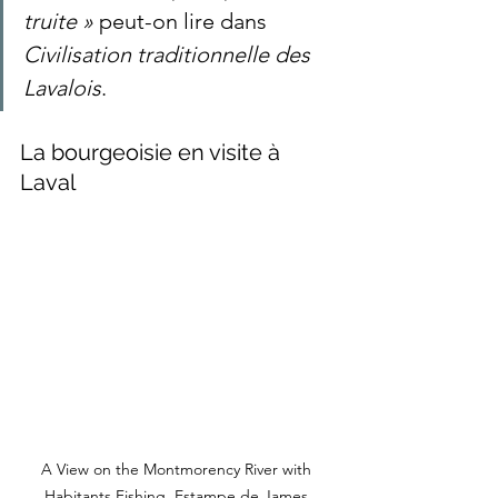
truite »
 peut-on lire dans 
Civilisation traditionnelle des 
Lavalois
.
La bourgeoisie en visite à 
Laval
A View on the Montmorency River with 
Habitants Fishing. Estampe de James 