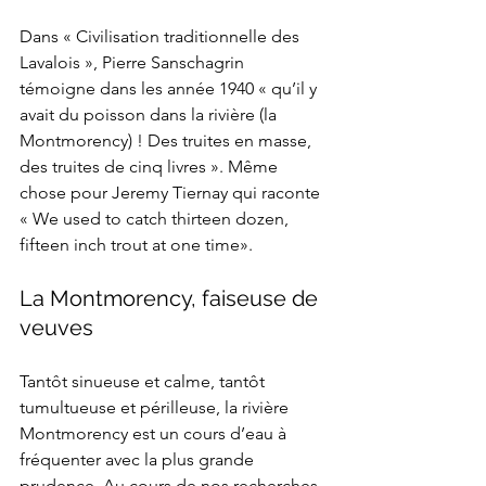
Dans « Civilisation traditionnelle des 
Lavalois », Pierre Sanschagrin 
témoigne dans les année 1940 « qu’il y 
avait du poisson dans la rivière (la 
Montmorency) ! Des truites en masse, 
des truites de cinq livres ». Même 
chose pour Jeremy Tiernay qui raconte 
« We used to catch thirteen dozen, 
fifteen inch trout at one time». 
La Montmorency, faiseuse de 
veuves
Tantôt sinueuse et calme, tantôt 
tumultueuse et périlleuse, la rivière 
Montmorency est un cours d’eau à 
fréquenter avec la plus grande 
prudence. Au cours de nos recherches, 